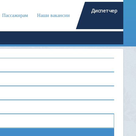
Диспетчер
Пассажирам
Наши вакансии