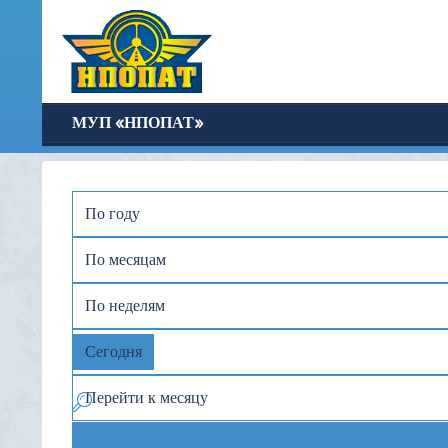
МУП «НПОПАТ»
По году
По месяцам
По неделям
Сегодня
Перейти к месяцу