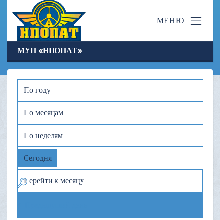
МУП «НПОПАТ»
По году
По месяцам
По неделям
Сегодня
Перейти к месяцу
Предыдущий день