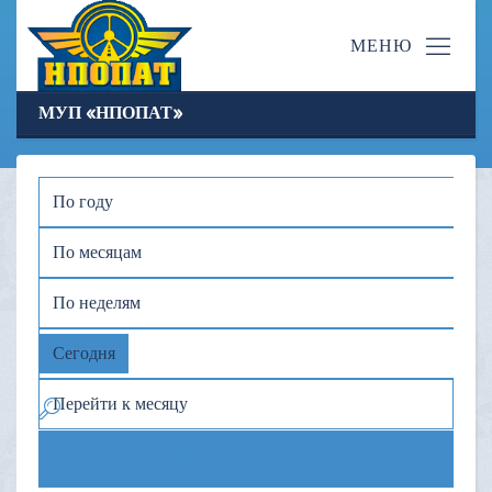
МУП «НПОПАТ»
По году
По месяцам
По неделям
Сегодня
Перейти к месяцу
Предыдущий день