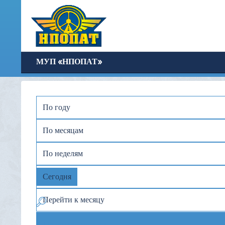
МУП «НПОПАТ»
По году
По месяцам
По неделям
Сегодня
Перейти к месяцу