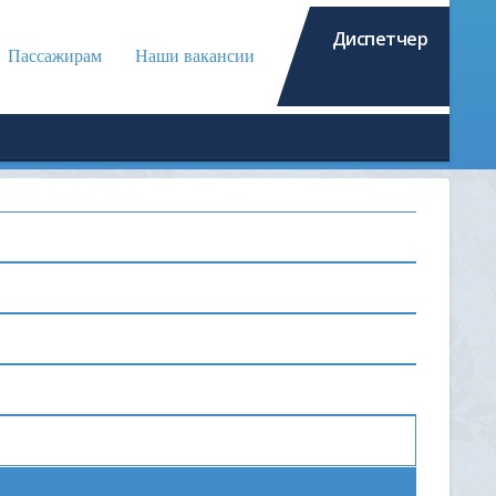
Диспетчер
Пассажирам
Наши вакансии