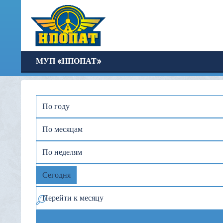
МУП «НПОПАТ»
По году
По месяцам
По неделям
Сегодня
Перейти к месяцу