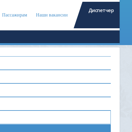
Диспетчер
Пассажирам
Наши вакансии