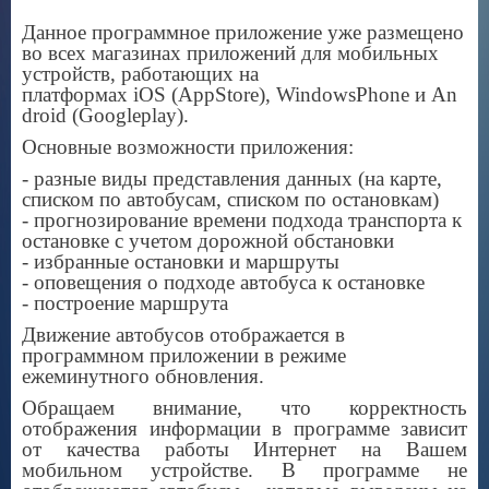
Данное программное приложение уже размещено
во всех магазинах приложений для мобильных
устройств, работающих на
платформах
iOS
(
AppStore
),
Windows
Phone
и
An
droid
(
Google
play
).
Основные возможности приложения:
- разные виды представления данных (на карте,
списком по автобусам, списком по остановкам)
- прогнозирование времени подхода транспорта к
остановке с учетом дорожной обстановки
- избранные остановки и маршруты
- оповещения о подходе автобуса к остановке
- построение маршрута
Движение автобусов отображается в
программном приложении в режиме
ежеминутного обновления.
Обращаем внимание, что корректность
отображения информации в программе зависит
от качества работы Интернет на Вашем
мобильном устройстве. В программе не