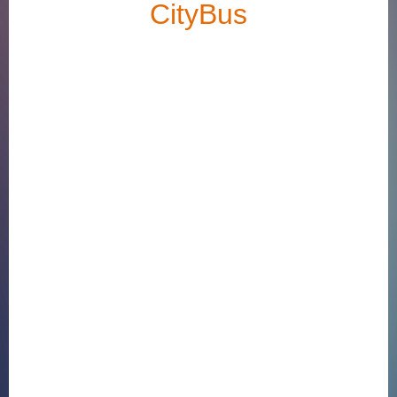
CityBus