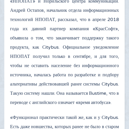
«НПОПАТ» и Норильского центра коммуникаций.
Андрей Остапов, начальник отдела информационных
технологий НПОПАТ, рассказал, что в апреле 2018
года их давний партнер компания «КрасСофт»,
объявила о том, что заканчивает поддержку такого
продукта, как Сitybus. Официальное уведомление
НПОПАТ получил только в сентябре, и для того,
чтобы не оставить население без информационного
источника, началась работа по разработке и подбору
альтернативы действовавшей ранее системы Сitybus.
Такую систему нашли. Она называется Вustime, что в
переводе с английского означает «время автобуса».
«Функционал практически такой же, как и у Сitybus.
Есть даже новшества, которых ранее не было в старом