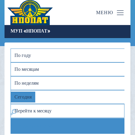
МУП «НПОПАТ»
По году
По месяцам
По неделям
Сегодня
Перейти к месяцу
Предыдущий день