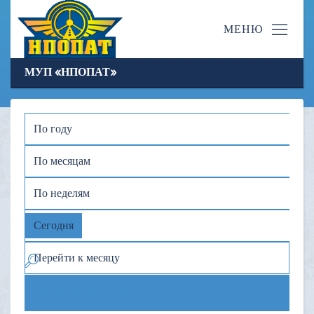
МУП «НПОПАТ»
По году
По месяцам
По неделям
Сегодня
Перейти к месяцу
Предыдущий день