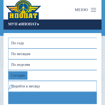
МУП «НПОПАТ»
По году
По месяцам
По неделям
Сегодня
Перейти к месяцу
Предыдущий день