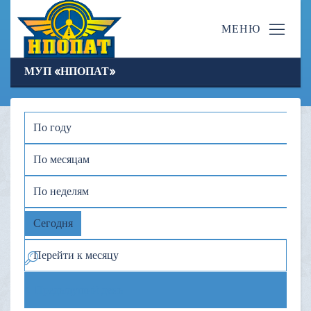
МУП «НПОПАТ»
По году
По месяцам
По неделям
Сегодня
Перейти к месяцу
Предыдущий день