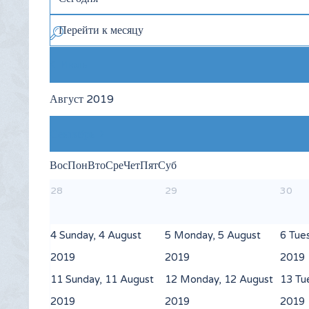
Перейти к месяцу
Июль
Август 2019
Сентябрь
Вос
Пон
Вто
Сре
Чет
Пят
Суб
28
29
30
4
Sunday, 4 August
5
Monday, 5 August
6
Tue
2019
2019
2019
11
Sunday, 11 August
12
Monday, 12 August
13
Tu
2019
2019
2019