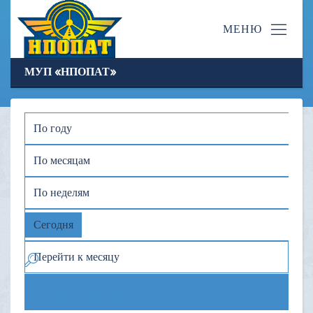
МУП «НПОПАТ»
По году
По месяцам
По неделям
Сегодня
Перейти к месяцу
Предыдущий день