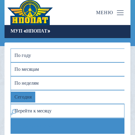
МУП «НПОПАТ»
По году
По месяцам
По неделям
Сегодня
Перейти к месяцу
Предыдущий день