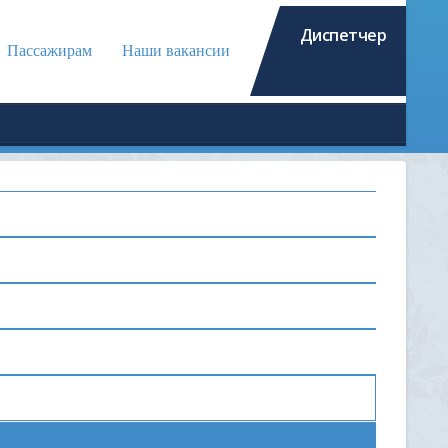
Диспетчер
Пассажирам
Наши вакансии