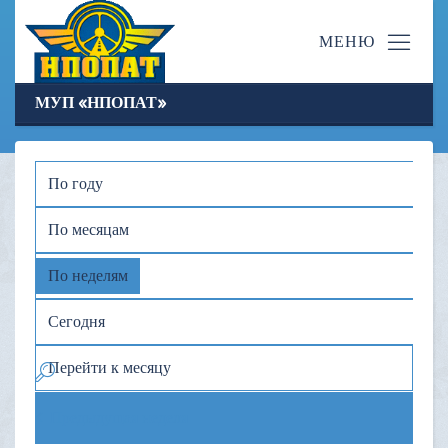
МУП «НПОПАТ»
По году
По месяцам
По неделям
Сегодня
Перейти к месяцу
Предыдущая неделя