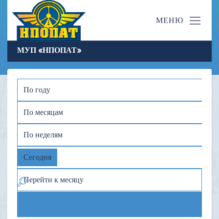
МУП «НПОПАТ»
По году
По месяцам
По неделям
Сегодня
Перейти к месяцу
Предыдущий день