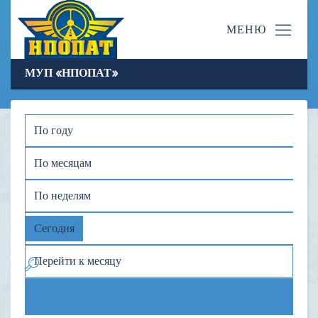
МУП «НПОПАТ»
По году
По месяцам
По неделям
Сегодня
Перейти к месяцу
Предыдущий день