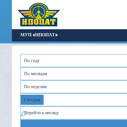
МУП «НПОПАТ»
По году
По месяцам
По неделям
Сегодня
Перейти к месяцу