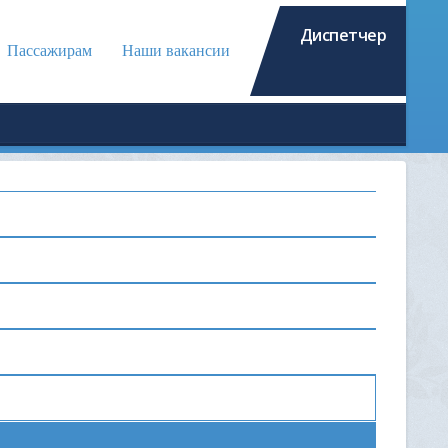
Диспетчер
Пассажирам
Наши вакансии