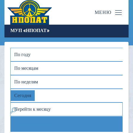
МУП «НПОПАТ»
По году
По месяцам
По неделям
Сегодня
Перейти к месяцу
Предыдущий день