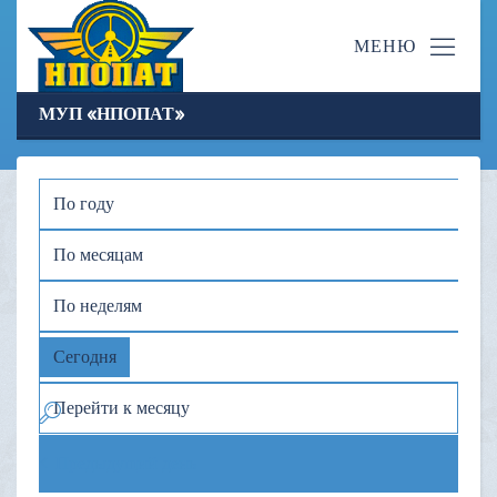
МУП «НПОПАТ»
По году
По месяцам
По неделям
Сегодня
Перейти к месяцу
Предыдущий день