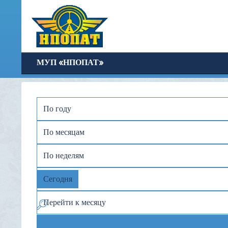
МУП «НПОПАТ»
По году
По месяцам
По неделям
Сегодня
Перейти к месяцу