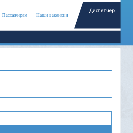
Диспетчер
Пассажирам
Наши вакансии