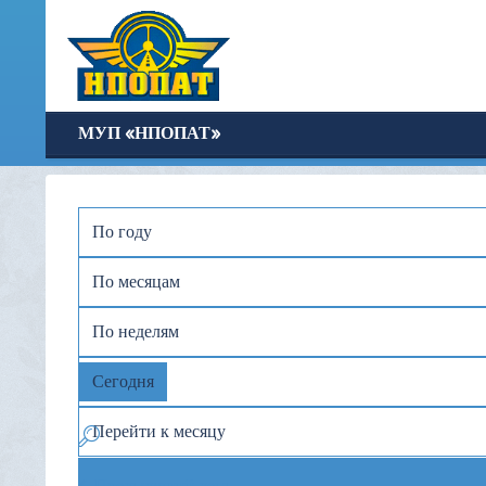
МУП «НПОПАТ»
По году
По месяцам
По неделям
Сегодня
Перейти к месяцу