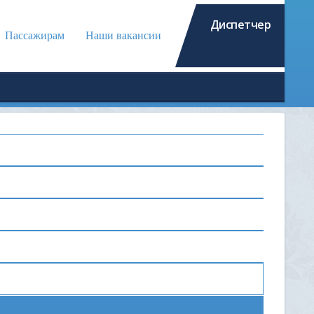
Диспетчер
Пассажирам
Наши вакансии