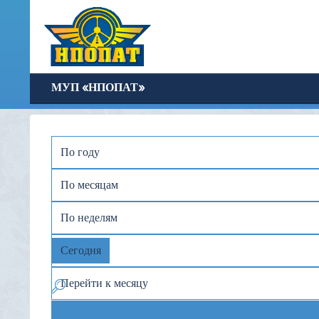
МУП «НПОПАТ»
По году
По месяцам
По неделям
Сегодня
Перейти к месяцу