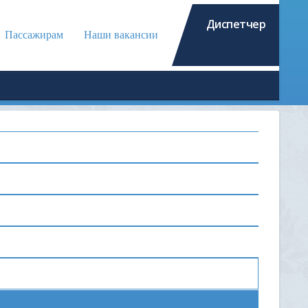
Диспетчер
Пассажирам
Наши вакансии