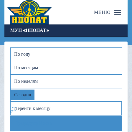
МУП «НПОПАТ»
По году
По месяцам
По неделям
Сегодня
Перейти к месяцу
Предыдущий день