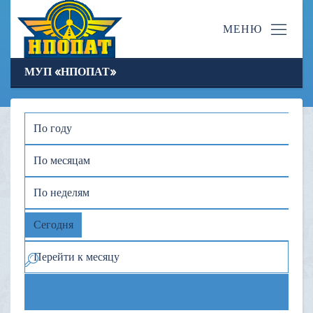
МУП «НПОПАТ»
По году
По месяцам
По неделям
Сегодня
Перейти к месяцу
Предыдущий день