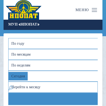
МУП «НПОПАТ»
По году
По месяцам
По неделям
Сегодня
Перейти к месяцу
Предыдущий день