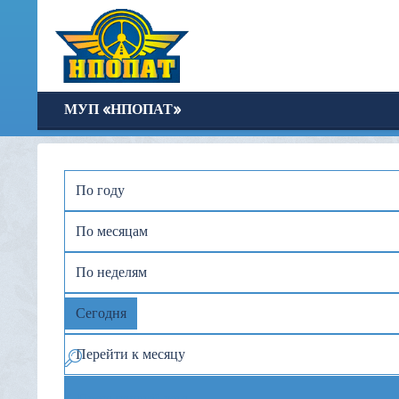
МУП «НПОПАТ»
По году
По месяцам
По неделям
Сегодня
Перейти к месяцу