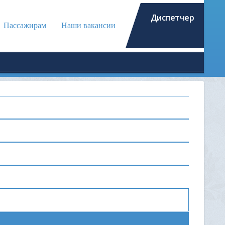
Диспетчер
Пассажирам
Наши вакансии