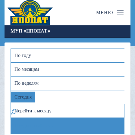
МУП «НПОПАТ»
По году
По месяцам
По неделям
Сегодня
Перейти к месяцу
Предыдущий день