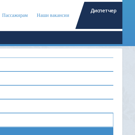
Диспетчер
Пассажирам
Наши вакансии