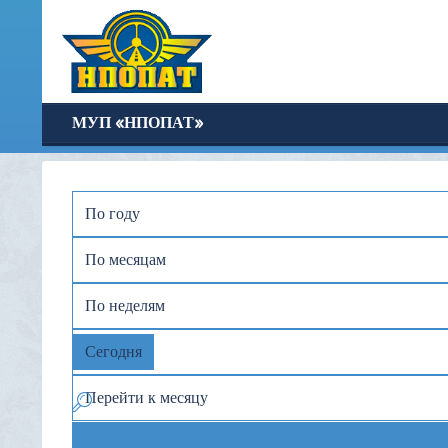
МУП «НПОПАТ»
По году
По месяцам
По неделям
Сегодня
Перейти к месяцу