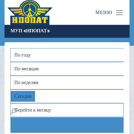
МУП «НПОПАТ»
По году
По месяцам
По неделям
Сегодня
Перейти к месяцу
Предыдущий день