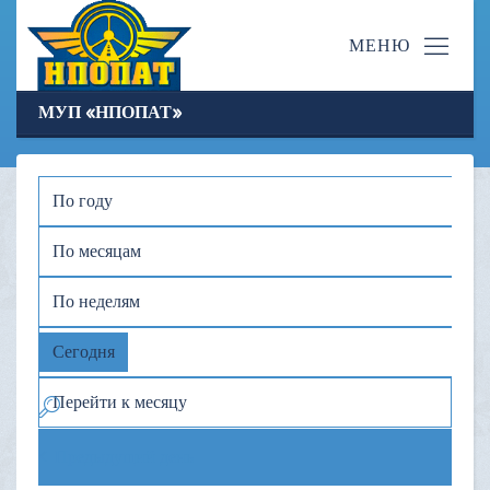
МУП «НПОПАТ»
По году
По месяцам
По неделям
Сегодня
Перейти к месяцу
Предыдущий день