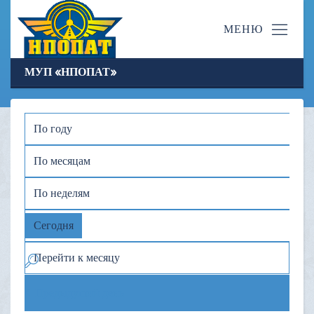
МУП «НПОПАТ»
По году
По месяцам
По неделям
Сегодня
Перейти к месяцу
Предыдущий день