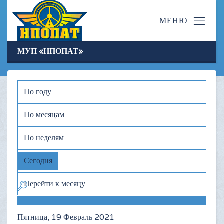
МУП «НПОПАТ»
По году
По месяцам
По неделям
Сегодня
Перейти к месяцу
Пятница, 19 Февраль 2021