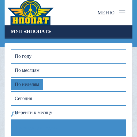
МУП «НПОПАТ»
По году
По месяцам
По неделям
Сегодня
Перейти к месяцу
Предыдущая неделя