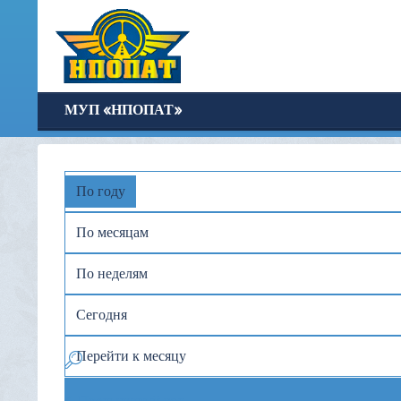
МУП «НПОПАТ»
По году
По месяцам
По неделям
Сегодня
Перейти к месяцу