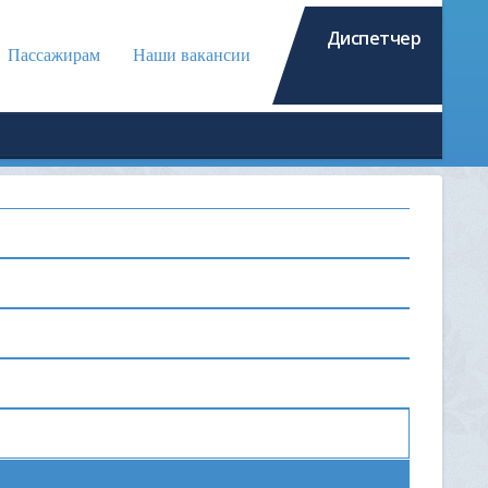
Диспетчер
Пассажирам
Наши вакансии