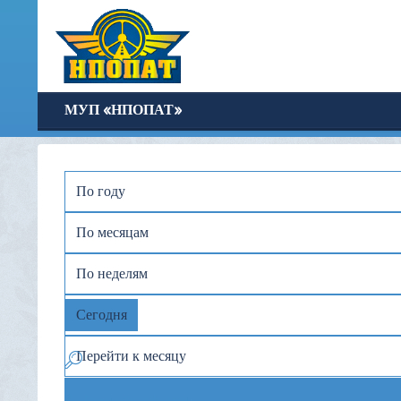
МУП «НПОПАТ»
По году
По месяцам
По неделям
Сегодня
Перейти к месяцу