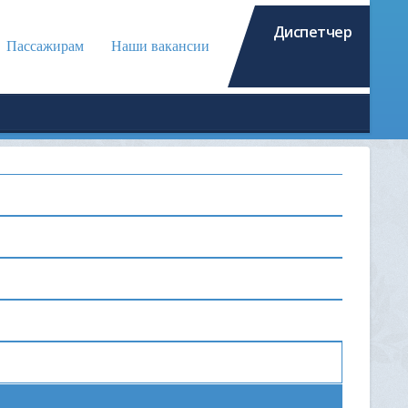
Диспетчер
Пассажирам
Наши вакансии