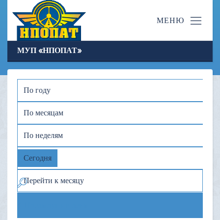
МУП «НПОПАТ»
По году
По месяцам
По неделям
Сегодня
Перейти к месяцу
Предыдущий день