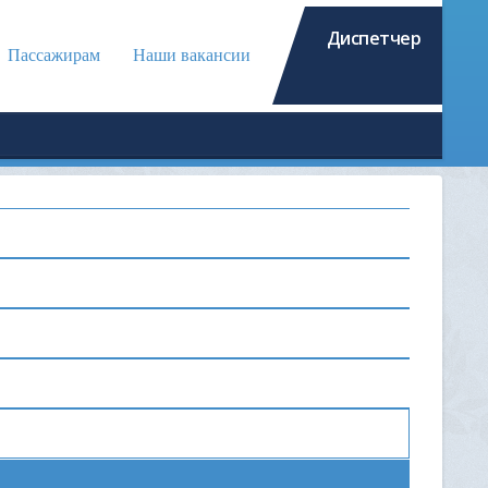
Диспетчер
Пассажирам
Наши вакансии