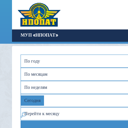
МУП «НПОПАТ»
По году
По месяцам
По неделям
Сегодня
Перейти к месяцу