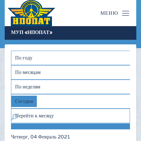
МУП «НПОПАТ»
По году
По месяцам
По неделям
Сегодня
Перейти к месяцу
Четверг, 04 Февраль 2021