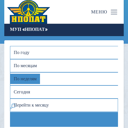
МУП «НПОПАТ»
По году
По месяцам
По неделям
Сегодня
Перейти к месяцу
Предыдущая неделя