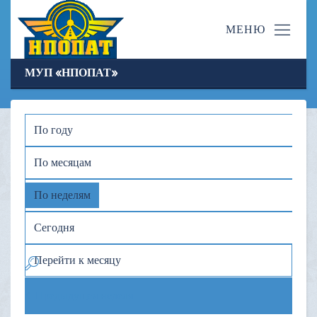
МУП «НПОПАТ»
По году
По месяцам
По неделям
Сегодня
Перейти к месяцу
Предыдущая неделя