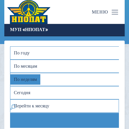
МУП «НПОПАТ»
По году
По месяцам
По неделям
Сегодня
Перейти к месяцу
Предыдущая неделя