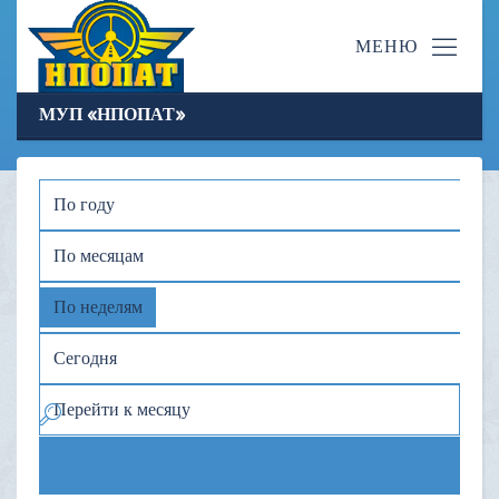
МУП «НПОПАТ»
По году
По месяцам
По неделям
Сегодня
Перейти к месяцу
Предыдущая неделя